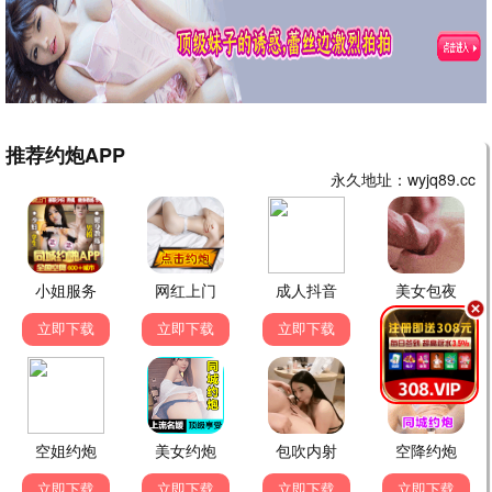
经典怀旧电视剧
西游记
红楼梦
神话
古装