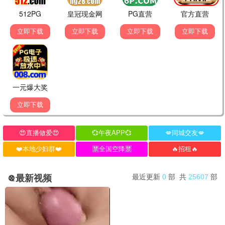
还珠格格
家有儿女
古装
家庭
经典影评
发表评论