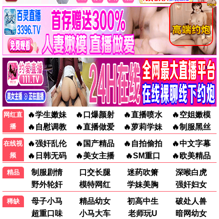
教父
泰坦尼克号
犯罪
爱情
香港经典电影