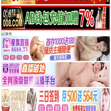
阿甘正传
这个杀手不太冷
励志
动作