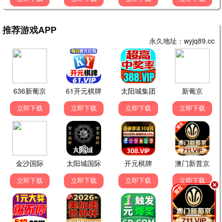
三国演义
水浒传
历史
武侠