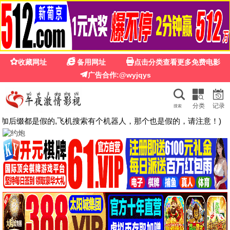
经典影视
经典影视 · 岁月留声
汇集百年经典，高清怀旧老片，免费流畅观看
立即观看