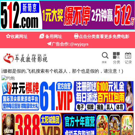
经典影视
经典影视 · 岁月留声
汇集百年经典，高清怀旧老片，免费流畅观看
立即观看