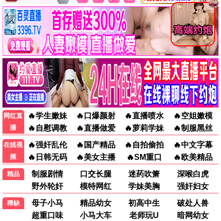
教父
泰坦尼克号
犯罪
爱情
香港经典电影