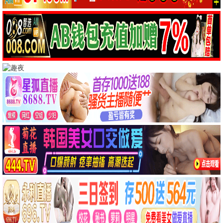
阿甘正传
这个杀手不太冷
励志
动作