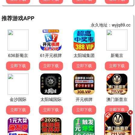
三国演义
水浒传
历史
武侠