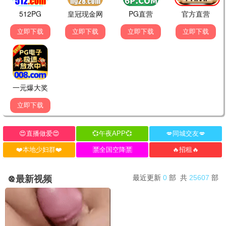
还珠格格
家有儿女
古装
家庭
经典影评
发表评论