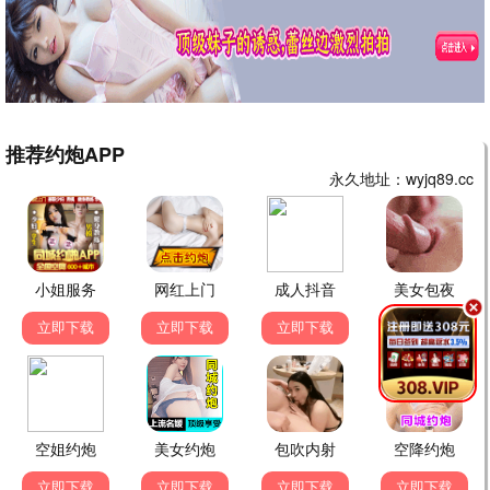
经典怀旧电视剧
西游记
红楼梦
神话
古装